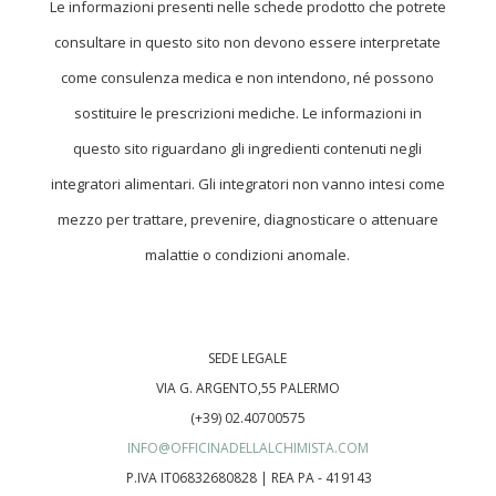
Le informazioni presenti nelle schede prodotto che potrete
consultare in questo sito non devono essere interpretate
come consulenza medica e non intendono, né possono
sostituire le prescrizioni mediche. Le informazioni in
questo sito riguardano gli ingredienti contenuti negli
integratori alimentari. Gli integratori non vanno intesi come
mezzo per trattare, prevenire, diagnosticare o attenuare
malattie o condizioni anomale.
SEDE LEGALE
VIA G. ARGENTO,55 PALERMO
(+39) 02.40700575
INFO@OFFICINADELLALCHIMISTA.COM
P.IVA IT06832680828 | REA PA - 419143