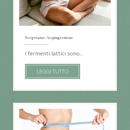
Scopriamo Acquagermina
I fermenti lattici sono...
LEGGI TUTTO