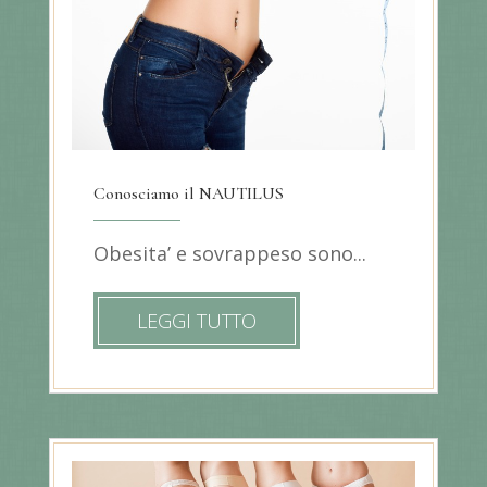
Conosciamo il NAUTILUS
Obesita’ e sovrappeso sono...
LEGGI TUTTO